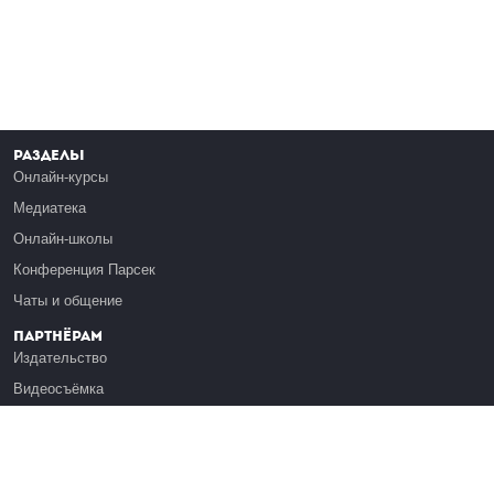
Разделы
Онлайн-курсы
Медиатека
Онлайн-школы
Конференция Парсек
Чаты и общение
Партнёрам
Издательство
Видеосъёмка
Обучение сотрудников
Платформа Эдуардо
Медиагранты