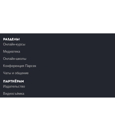
Разделы
Онлайн-курсы
Медиатека
Онлайн-школы
Конференция Парсек
Чаты и общение
Партнёрам
Издательство
Видеосъёмка
Обучение сотрудников
Платформа Эдуардо