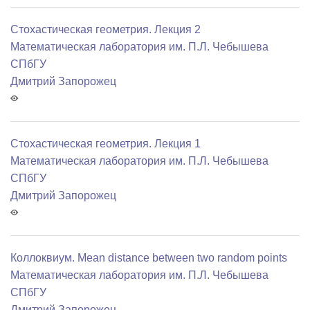
Стохастическая геометрия. Лекция 2
Математичеcкая лаборатория им. П.Л. Чебышева
СПбГУ
Дмитрий Запорожец
Стохастическая геометрия. Лекция 1
Математичеcкая лаборатория им. П.Л. Чебышева
СПбГУ
Дмитрий Запорожец
Коллоквиум. Mean distance between two random points
Математичеcкая лаборатория им. П.Л. Чебышева
СПбГУ
Дмитрий Запорожец