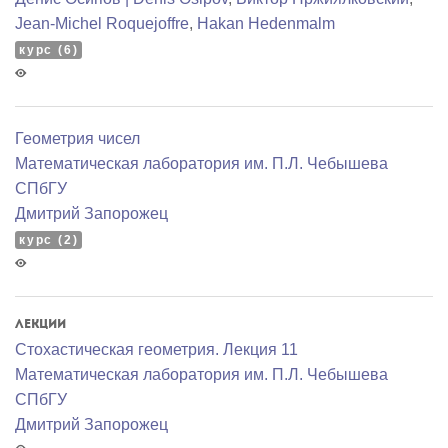
Jean-Michel Roquejoffre
,
Hakan Hedenmalm
курс (6)
Геометрия чисел
Математичеcкая лаборатория им. П.Л. Чебышева
СПбГУ
Дмитрий Запорожец
курс (2)
Лекции
Стохастическая геометрия. Лекция 11
Математичеcкая лаборатория им. П.Л. Чебышева
СПбГУ
Дмитрий Запорожец