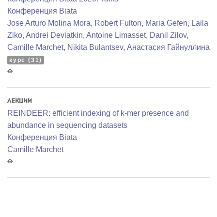
Конференция Biata
Jose Arturo Molina Mora
,
Robert Fulton
,
Maria Gefen
,
Laila
Ziko
,
Andrei Deviatkin
,
Antoine Limasset
,
Danil Zilov
,
Camille Marchet
,
Nikita Bulantsev
,
Анастасия Гайнуллина
курс (31)
Лекции
REINDEER: efficient indexing of k-mer presence and
abundance in sequencing datasets
Конференция Biata
Camille Marchet