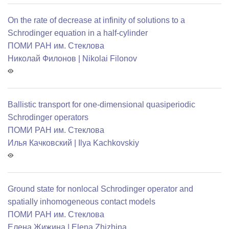
On the rate of decrease at infinity of solutions to a
Schrodinger equation in a half-cylinder
ПОМИ РАН им. Стеклова
Николай Филонов | Nikolai Filonov
Ballistic transport for one-dimensional quasiperiodic
Schrodinger operators
ПОМИ РАН им. Стеклова
Илья Качковский | Ilya Kachkovskiy
Ground state for nonlocal Schrodinger operator and
spatially inhomogeneous contact models
ПОМИ РАН им. Стеклова
Елена Жижина | Elena Zhizhina