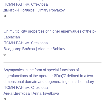
ПОМИ РАН им. Стеклова
Дмитрий Поляков | Dmitry Polyakov
On multiplicity properties of higher eigenvalues of the p-
Laplacian
ПОМИ РАН им. Стеклова
Владимир Бобков | Vladimir Bobkov
Asymptotics in the form of special functions of
eigenfunctions of the operator ∇D(x)∇ defined in a two-
dimensional domain and degenerating on its boundary
ПОМИ РАН им. Стеклова
Анна Цветкова | Anna Tsvetkova