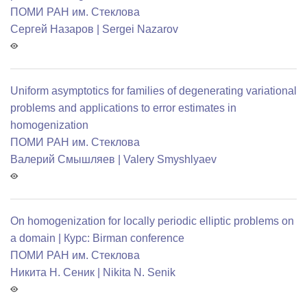
ПОМИ РАН им. Стеклова
Сергей Назаров | Sergei Nazarov
Uniform asymptotics for families of degenerating variational
problems and applications to error estimates in
homogenization
ПОМИ РАН им. Стеклова
Валерий Смышляев | Valery Smyshlyaev
On homogenization for locally periodic elliptic problems on
a domain | Курс: Birman conference
ПОМИ РАН им. Стеклова
Никита Н. Сеник | Nikita N. Senik