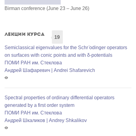
Birman conference (June 23 – June 26)
Лекции курса
19
Semiclassical eigenvalues for the Schr ̈odinger operators
on surfaces with conic points and with δ-potentials
ПОМИ РАН им. Стеклова
Андрей Шафаревич | Andrei Shafarevich
Spectral properties of ordinary differential operators
generated by a first order system
ПОМИ РАН им. Стеклова
Андрей Шкаликов | Andrey Shkalikov