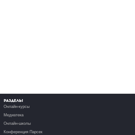
Разделы
Онлайн-курсы
Медиатека
Онлайн-школы
Конференция Парсек