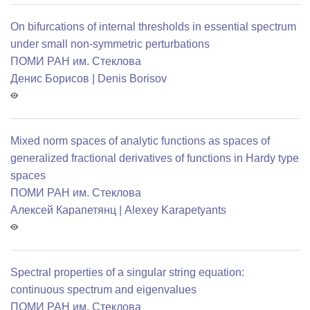
On bifurcations of internal thresholds in essential spectrum
under small non-symmetric perturbations
ПОМИ РАН им. Стеклова
Денис Борисов | Denis Borisov
Mixed norm spaces of analytic functions as spaces of
generalized fractional derivatives of functions in Hardy type
spaces
ПОМИ РАН им. Стеклова
Алексей Карапетянц | Alexey Karapetyants
Spectral properties of a singular string equation:
continuous spectrum and eigenvalues
ПОМИ РАН им. Стеклова