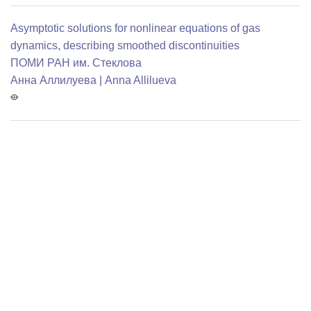
Asymptotic solutions for nonlinear equations of gas
dynamics, describing smoothed discontinuities
ПОМИ РАН им. Стеклова
Анна Аллилуева | Anna Allilueva