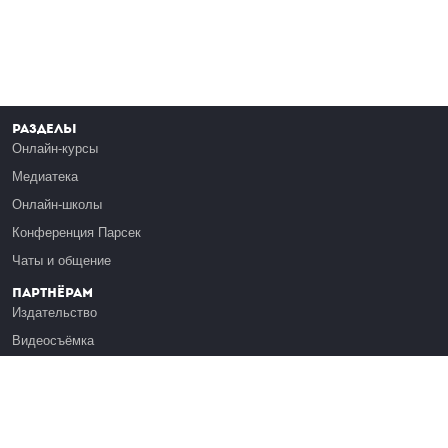
Разделы
Онлайн-курсы
Медиатека
Онлайн-школы
Конференция Парсек
Чаты и общение
Партнёрам
Издательство
Видеосъёмка
Обучение сотрудников
Платформа Эдуардо
Медиагранты