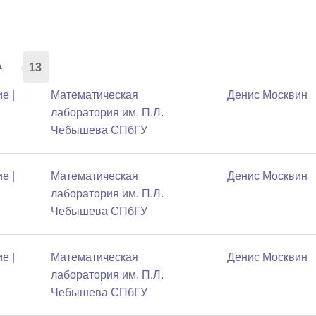
а
13
е |
Математичеcкая
Денис Москвин
лаборатория им. П.Л.
Чебышева СПбГУ
е |
Математичеcкая
Денис Москвин
лаборатория им. П.Л.
Чебышева СПбГУ
е |
Математичеcкая
Денис Москвин
лаборатория им. П.Л.
Чебышева СПбГУ