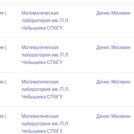
е |
Математичеcкая
Денис Москвин
лаборатория им. П.Л.
Чебышева СПбГУ
е |
Математичеcкая
Денис Москвин
лаборатория им. П.Л.
Чебышева СПбГУ
е |
Математичеcкая
Денис Москвин
лаборатория им. П.Л.
Чебышева СПбГУ
е |
Математичеcкая
Денис Москвин
лаборатория им. П.Л.
Чебышева СПбГУ