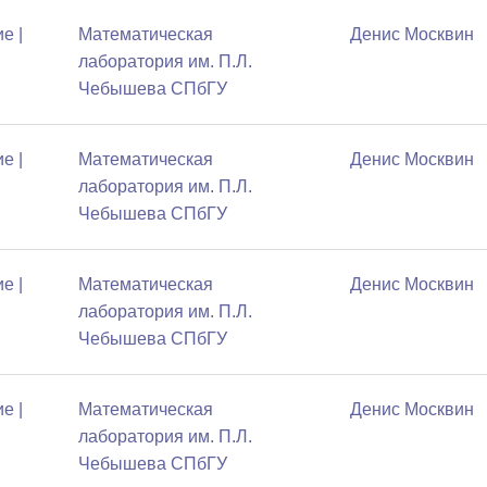
е |
Математичеcкая
Денис Москвин
лаборатория им. П.Л.
Чебышева СПбГУ
е |
Математичеcкая
Денис Москвин
лаборатория им. П.Л.
Чебышева СПбГУ
е |
Математичеcкая
Денис Москвин
лаборатория им. П.Л.
Чебышева СПбГУ
е |
Математичеcкая
Денис Москвин
лаборатория им. П.Л.
Чебышева СПбГУ