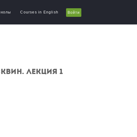
школы
Courses in English
Войти
вин. Лекция 1