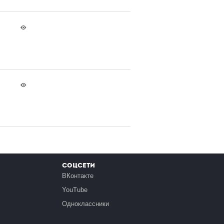
Соцсети
ВКонтакте
YouTube
Одноклассники