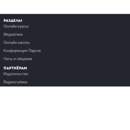
Разделы
Онлайн-курсы
Медиатека
Онлайн-школы
Конференция Парсек
Чаты и общение
Партнёрам
Издательство
Видеосъёмка
Обучение сотрудников
Платформа Эдуардо
Медиагранты
Публикация
Реклама