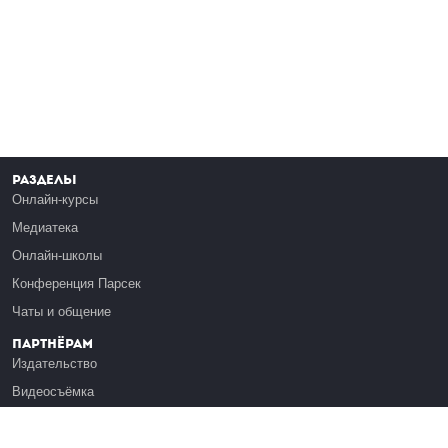
Разделы
Онлайн-курсы
Медиатека
Онлайн-школы
Конференция Парсек
Чаты и общение
Партнёрам
Издательство
Видеосъёмка
Обучение сотрудников
Платформа Эдуардо