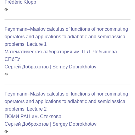
Frédéric Klopp
Feynmann–Maslov calculus of functions of noncommuting
operators and applications to adiabatic and semiclassical
problems. Lecture 1
Математичеcкая лаборатория им. П.Л. Чебышева
СПбГУ
Сергей Доброхотов | Sergey Dobrokhotov
Feynmann–Maslov calculus of functions of noncommuting
operators and applications to adiabatic and semiclassical
problems. Lecture 2
ПОМИ РАН им. Стеклова
Сергей Доброхотов | Sergey Dobrokhotov