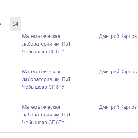
а
14
Математичеcкая
Дмитрий Карпов
лаборатория им. П.Л.
Чебышева СПбГУ
Математичеcкая
Дмитрий Карпов
лаборатория им. П.Л.
Чебышева СПбГУ
Математичеcкая
Дмитрий Карпов
лаборатория им. П.Л.
Чебышева СПбГУ