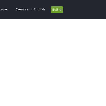
школы
Courses in English
Войти