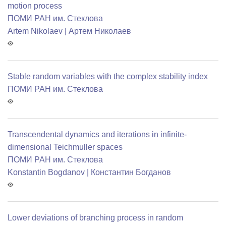
motion process
ПОМИ РАН им. Стеклова
Artem Nikolaev | Артем Николаев
Stable random variables with the complex stability index
ПОМИ РАН им. Стеклова
Transcendental dynamics and iterations in infinite-
dimensional Teichmuller spaces
ПОМИ РАН им. Стеклова
Konstantin Bogdanov | Константин Богданов
Lower deviations of branching process in random