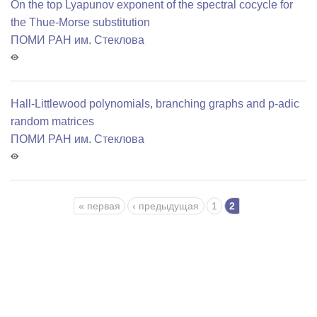
On the top Lyapunov exponent of the spectral cocycle for
the Thue-Morse substitution
ПОМИ РАН им. Стеклова
Hall-Littlewood polynomials, branching graphs and p-adic
random matrices
ПОМИ РАН им. Стеклова
Страницы
« первая
‹ предыдущая
1
2