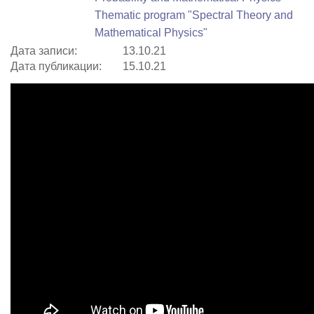
Thematic program "Spectral Theory and
Mathematical Physics"
Дата записи:
13.10.21
Дата публикации:
15.10.21