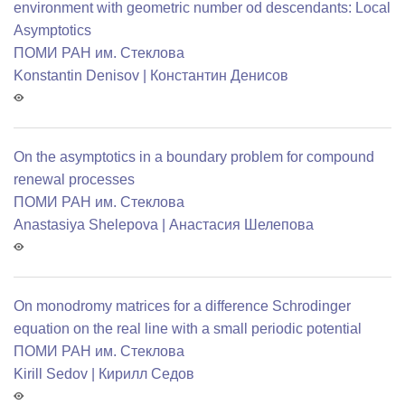
environment with geometric number od descendants: Local
Asymptotics
ПОМИ РАН им. Стеклова
Konstantin Denisov | Константин Денисов
On the asymptotics in a boundary problem for compound
renewal processes
ПОМИ РАН им. Стеклова
Anastasiya Shelepova | Анастасия Шелепова
On monodromy matrices for a difference Schrodinger
equation on the real line with a small periodic potential
ПОМИ РАН им. Стеклова
Kirill Sedov | Кирилл Седов