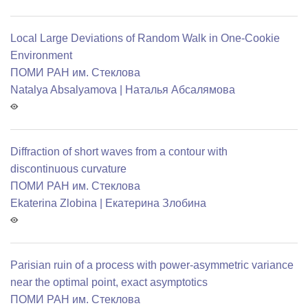
Local Large Deviations of Random Walk in One-Cookie
Environment
ПОМИ РАН им. Стеклова
Natalya Absalyamova | Наталья Абсалямова
Diffraction of short waves from a contour with
discontinuous curvature
ПОМИ РАН им. Стеклова
Ekaterina Zlobina | Екатерина Злобина
Parisian ruin of a process with power-asymmetric variance
near the optimal point, exact asymptotics
ПОМИ РАН им. Стеклова