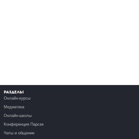
Разделы
Онлайн-курсы
Медиатека
Онлайн-школы
Конференция Парсек
Чаты и общение