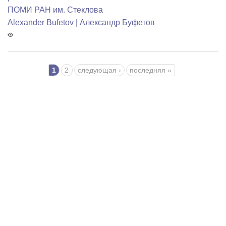
ПОМИ РАН им. Стеклова
Alexander Bufetov | Александр Буфетов
Страницы
1
2
следующая ›
последняя »