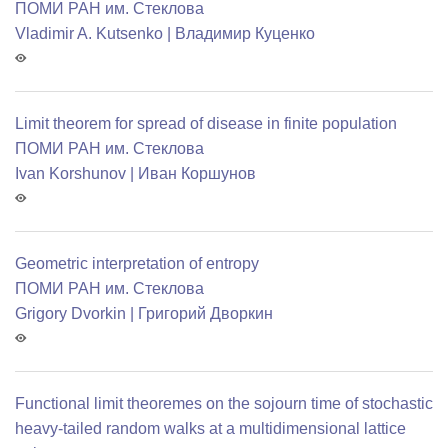
ПОМИ РАН им. Стеклова
Vladimir A. Kutsenko | Владимир Куценко
Limit theorem for spread of disease in finite population
ПОМИ РАН им. Стеклова
Ivan Korshunov | Иван Коршунов
Geometric interpretation of entropy
ПОМИ РАН им. Стеклова
Grigory Dvorkin | Григорий Дворкин
Functional limit theoremes on the sojourn time of stochastic
heavy-tailed random walks at a multidimensional lattice