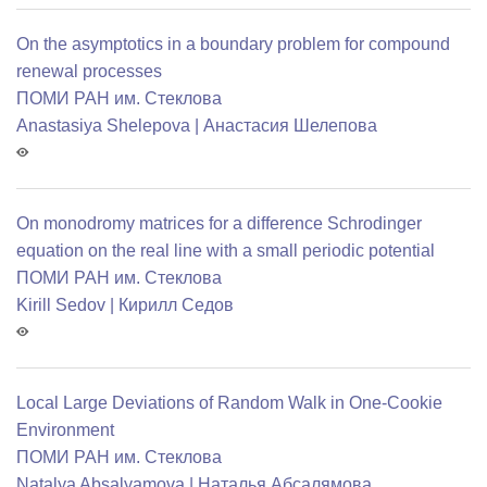
On the asymptotics in a boundary problem for compound
renewal processes
ПОМИ РАН им. Стеклова
Anastasiya Shelepova | Анастасия Шелепова
On monodromy matrices for a difference Schrodinger
equation on the real line with a small periodic potential
ПОМИ РАН им. Стеклова
Kirill Sedov | Кирилл Седов
Local Large Deviations of Random Walk in One-Cookie
Environment
ПОМИ РАН им. Стеклова
Natalya Absalyamova | Наталья Абсалямова