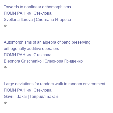
Towards to nonlinear orthomorphisms
ПОМИ РАН им. Стеклова
Svetlana Itarova | Светлана Итарова
Automorphisms of an algebra of band preserving
orthogonally additive operators
ПОМИ РАН им. Стеклова
Eleonora Grischenko | Элеонора Грищенко
Large deviations for random walk in random environment
ПОМИ РАН им. Стеклова
Gavriil Bakai | Гавриил Бакай