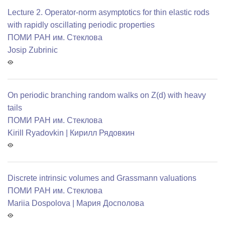
Lecture 2. Operator-norm asymptotics for thin elastic rods
with rapidly oscillating periodic properties
ПОМИ РАН им. Стеклова
Josip Zubrinic
On periodic branching random walks on Z(d) with heavy
tails
ПОМИ РАН им. Стеклова
Kirill Ryadovkin | Кирилл Рядовкин
Discrete intrinsic volumes and Grassmann valuations
ПОМИ РАН им. Стеклова
Mariia Dospolova | Мария Досполова