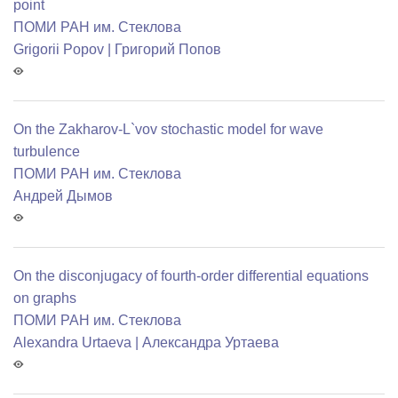
point
ПОМИ РАН им. Стеклова
Grigorii Popov | Григорий Попов
On the Zakharov-L`vov stochastic model for wave
turbulence
ПОМИ РАН им. Стеклова
Андрей Дымов
On the disconjugacy of fourth-order differential equations
on graphs
ПОМИ РАН им. Стеклова
Alexandra Urtaeva | Александра Уртаева