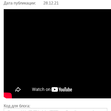
Дата публикации:
28.12.21
Код для блога: