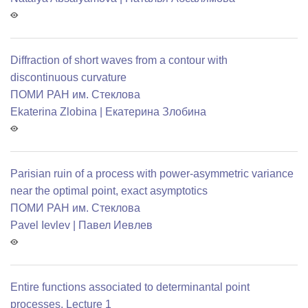
Diffraction of short waves from a contour with
discontinuous curvature
ПОМИ РАН им. Стеклова
Ekaterina Zlobina | Екатерина Злобина
Parisian ruin of a process with power-asymmetric variance
near the optimal point, exact asymptotics
ПОМИ РАН им. Стеклова
Pavel Ievlev | Павел Иевлев
Entire functions associated to determinantal point
processes. Lecture 1