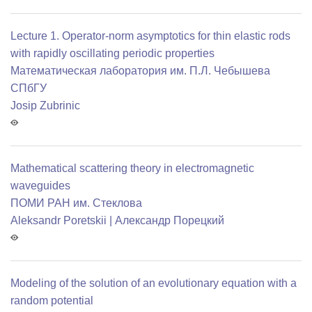
Lecture 1. Operator-norm asymptotics for thin elastic rods
with rapidly oscillating periodic properties
Математичеcкая лаборатория им. П.Л. Чебышева
СПбГУ
Josip Zubrinic
Mathematical scattering theory in electromagnetic
waveguides
ПОМИ РАН им. Стеклова
Aleksandr Poretskii | Александр Порецкий
Modeling of the solution of an evolutionary equation with a
random potential