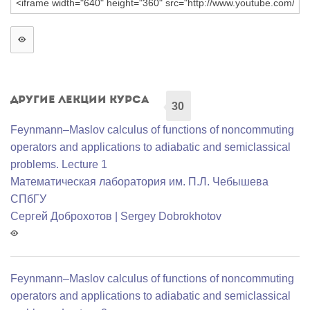
Другие лекции курса
30
Feynmann–Maslov calculus of functions of noncommuting
operators and applications to adiabatic and semiclassical
problems. Lecture 1
Математичеcкая лаборатория им. П.Л. Чебышева
СПбГУ
Сергей Доброхотов | Sergey Dobrokhotov
Feynmann–Maslov calculus of functions of noncommuting
operators and applications to adiabatic and semiclassical