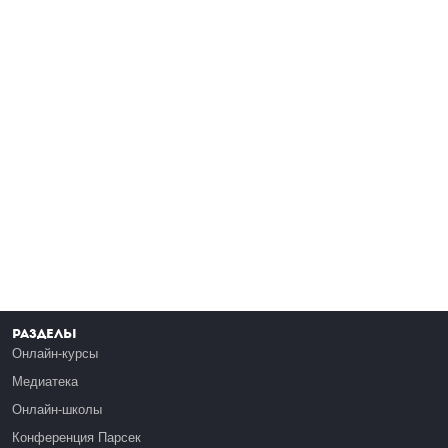
Разделы
Онлайн-курсы
Медиатека
Онлайн-школы
Конференция Парсек