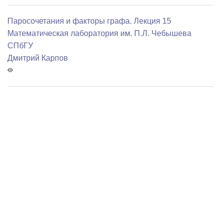
Паросочетания и факторы графа. Лекция 15
Математичеcкая лаборатория им. П.Л. Чебышева
СПбГУ
Дмитрий Карпов