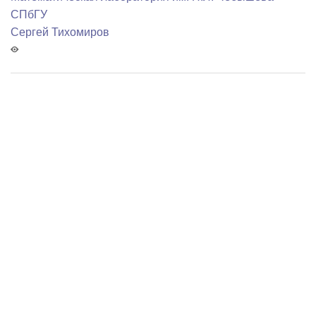
СПбГУ
Сергей Тихомиров