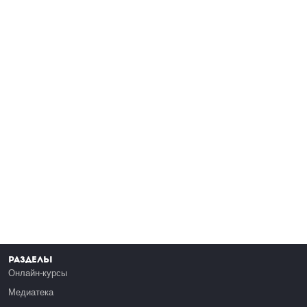
Разделы
Онлайн-курсы
Медиатека