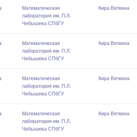
а
Математичеcкая
Кира Вяткина
лаборатория им. П.Л.
Чебышева СПбГУ
а
Математичеcкая
Кира Вяткина
лаборатория им. П.Л.
Чебышева СПбГУ
а
Математичеcкая
Кира Вяткина
лаборатория им. П.Л.
Чебышева СПбГУ
а
Математичеcкая
Кира Вяткина
лаборатория им. П.Л.
Чебышева СПбГУ