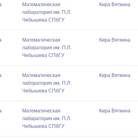
а
Математичеcкая
Кира Вяткина
лаборатория им. П.Л.
Чебышева СПбГУ
а
Математичеcкая
Кира Вяткина
лаборатория им. П.Л.
Чебышева СПбГУ
а
Математичеcкая
Кира Вяткина
лаборатория им. П.Л.
Чебышева СПбГУ
а
Математичеcкая
Кира Вяткина
лаборатория им. П.Л.
Чебышева СПбГУ