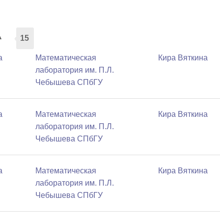
а
15
а
Математичеcкая
Кира Вяткина
лаборатория им. П.Л.
Чебышева СПбГУ
а
Математичеcкая
Кира Вяткина
лаборатория им. П.Л.
Чебышева СПбГУ
а
Математичеcкая
Кира Вяткина
лаборатория им. П.Л.
Чебышева СПбГУ