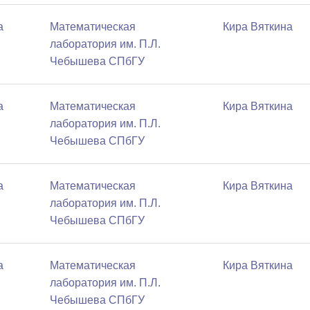
а
Математичеcкая
Кира Вяткина
лаборатория им. П.Л.
Чебышева СПбГУ
а
Математичеcкая
Кира Вяткина
лаборатория им. П.Л.
Чебышева СПбГУ
а
Математичеcкая
Кира Вяткина
лаборатория им. П.Л.
Чебышева СПбГУ
а
Математичеcкая
Кира Вяткина
лаборатория им. П.Л.
Чебышева СПбГУ