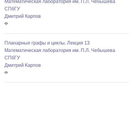
Математичеcкая лаборатория им. П.Л. Чебышева
СПбГУ
Дмитрий Карпов
Планарные графы и циклы. Лекция 13
Математичеcкая лаборатория им. П.Л. Чебышева
СПбГУ
Дмитрий Карпов