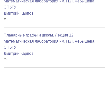
Математичеcкая лаборатория им. П.Л. Чебышева
СПбГУ
Дмитрий Карпов
Планарные графы и циклы. Лекция 12
Математичеcкая лаборатория им. П.Л. Чебышева
СПбГУ
Дмитрий Карпов