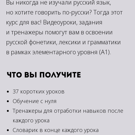
+15
Вы никогда не изучали русский язык,
но хотите говорить по-русски? Тогда этот
Все тематики
Нейросети
курс для вас! Видеоуроки, задания
и тренажеры помогут вам в освоении
русской фонетики, лексики и грамматики
в рамках элементарного уровня (А1).
Что вы получите
37 коротких уроков
Обучение с нуля
Тренажеры для отработки навыков после
каждого урока
Словарик в конце каждого урока