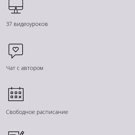
37 видеоуроков
Присоединяйтесь к курсу в любое
время! Обучение бесплатное
Чат с автором
Записаться
Свободное расписание