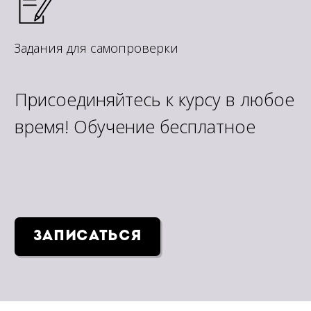
Задания для самопроверки
Как вас зовут? Откуда вы?
Где вы живете? Что вам
нравится? Что вы делаете
каждый день? Какие планы