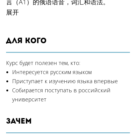
言（A1）的俄语语音，词汇和语法。
展开
Для кого
Курс будет полезен тем, кто:
Интересуется русским языком
Приступает к изучению языка впервые
Собирается поступать в российский
университет
Зачем