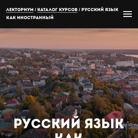
Лекториум
/
Каталог курсов
/ Русский язык
как иностранный
Русский язык
как
иностранный
Элементарный уровень