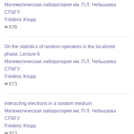
Математичеcкая лаборатория им. П.Л. Чебышева
СПбГУ
Frédéric Klopp
676
On the statistics of random operators in the localized
phase. Lecture 6
Математичеcкая лаборатория им. П.Л. Чебышева
СПбГУ
Frédéric Klopp
673
Interacting electrons in a random medium
Математичеcкая лаборатория им. П.Л. Чебышева
СПбГУ
Frédéric Klopp
913