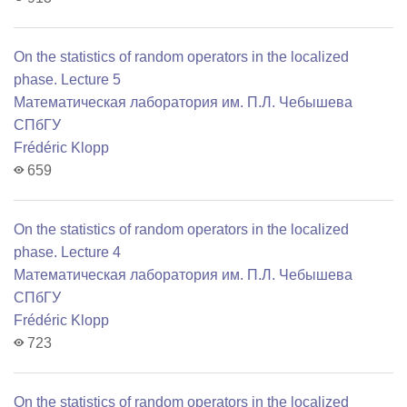
On the statistics of random operators in the localized
phase. Lecture 5
Математичеcкая лаборатория им. П.Л. Чебышева
СПбГУ
Frédéric Klopp
659
On the statistics of random operators in the localized
phase. Lecture 4
Математичеcкая лаборатория им. П.Л. Чебышева
СПбГУ
Frédéric Klopp
723
On the statistics of random operators in the localized