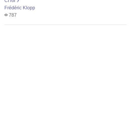
СПбГУ
Frédéric Klopp
787