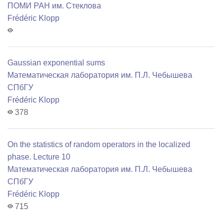
ПОМИ РАН им. Стеклова
Frédéric Klopp
Gaussian exponential sums
Математичеcкая лаборатория им. П.Л. Чебышева
СПбГУ
Frédéric Klopp
378
On the statistics of random operators in the localized
phase. Lecture 10
Математичеcкая лаборатория им. П.Л. Чебышева
СПбГУ
Frédéric Klopp
715