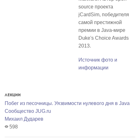
source проекта
jCardSim, победителя
самой престижной
премии в Java-мире
Duke's Choice Awards
2013.
Источник фото и
информации
Лекции
Побег из песочницы. Уязвимости нулевого дня в Java
Сообщество JUG.ru
Михаил Дударев
598