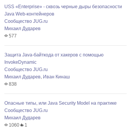
USS «Enterprise» - сквозь черные дыры безопасности
Java Web-контейнеров
Сообщество JUG.ru
Михаил Дударев
577
Защита Java-байткода от хакеров с помощью
InvokeDynamic
Сообщество JUG.ru
Михаил Дударев
,
Иван Кинаш
838
Опасные типы, или Java Security Model на практике
Сообщество JUG.ru
Михаил Дударев
1060
1