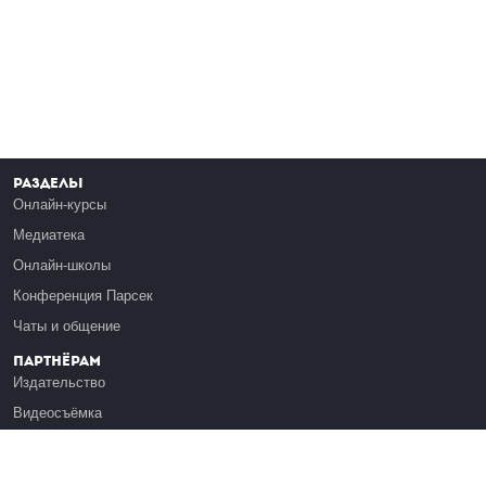
Разделы
Онлайн-курсы
Медиатека
Онлайн-школы
Конференция Парсек
Чаты и общение
Партнёрам
Издательство
Видеосъёмка
Обучение сотрудников
Платформа Эдуардо