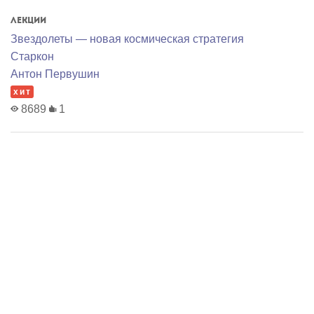
Лекции
Звездолеты — новая космическая стратегия
Старкон
Антон Первушин
хит
8689
1