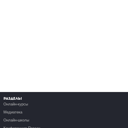
Разделы
Онлайн-курсы
Медиатека
Онлайн-школы