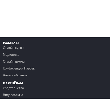
Разделы
Онлайн-курсы
Медиатека
Онлайн-школы
Конференция Парсек
Чаты и общение
Партнёрам
Издательство
Видеосъёмка
Обучение сотрудников
Платформа Эдуардо