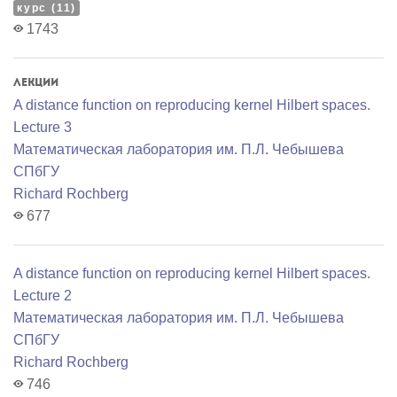
курс (11)
1743
Лекции
A distance function on reproducing kernel Hilbert spaces.
Lecture 3
Математичеcкая лаборатория им. П.Л. Чебышева
СПбГУ
Richard Rochberg
677
A distance function on reproducing kernel Hilbert spaces.
Lecture 2
Математичеcкая лаборатория им. П.Л. Чебышева
СПбГУ
Richard Rochberg
746