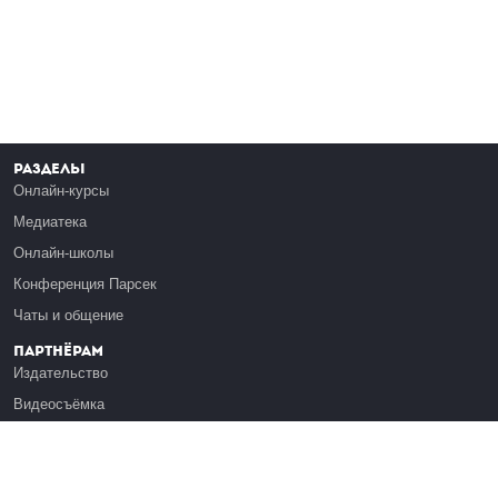
Разделы
Онлайн-курсы
Медиатека
Онлайн-школы
Конференция Парсек
Чаты и общение
Партнёрам
Издательство
Видеосъёмка
Обучение сотрудников
Платформа Эдуардо
Медиагранты