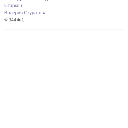
Старкон
Валерия Скуратова
944
1