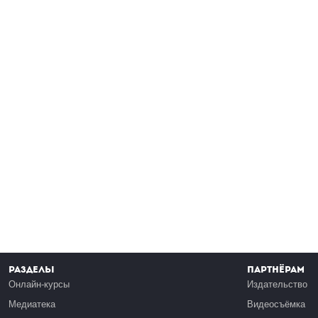
Разделы
Партнёрам
Онлайн-курсы
Издательство
Медиатека
Видеосъёмка