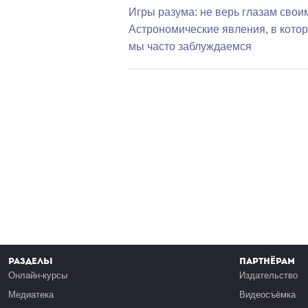
Игры разума: не верь глазам свои
Астрономические явления, в кото
мы часто заблуждаемся
Разделы
Партнёрам
Онлайн-курсы
Издательство
Медиатека
Видеосъёмка