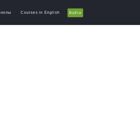
школы
Courses in English
Войти