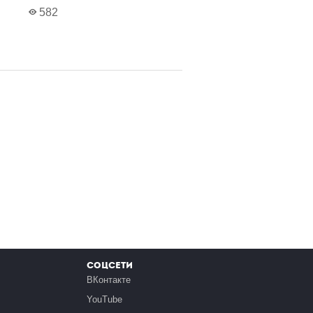
582
Соцсети
ВКонтакте
YouTube