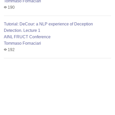
Tommaso Fornaciari
190
Tutorial: DeCour: a NLP experience of Deception
Detection. Lecture 1
AINL FRUCT Conference
Tommaso Fornaciari
192