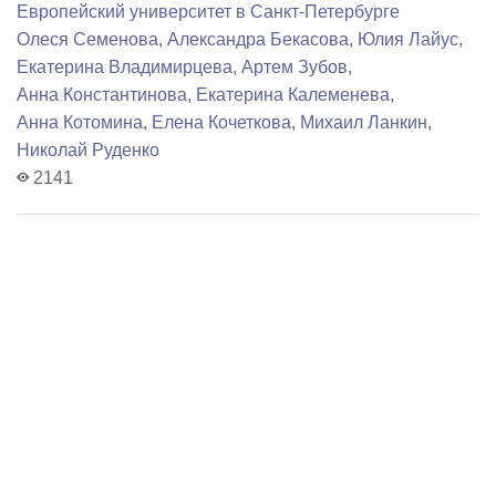
Европейский университет в Санкт-Петербурге
Олеся Семенова
,
Александра Бекасова
,
Юлия Лайус
,
Екатерина Владимирцева
,
Артем Зубов
,
Анна Константинова
,
Екатерина Калеменева
,
Анна Котомина
,
Елена Кочеткова
,
Михаил Ланкин
,
Николай Руденко
2141