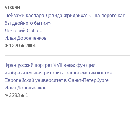
Лекции
Пейзажи Каспара Давида Фридриха: «...на пороге как
бы двойного бытия»
Лекторий Cultura
Илья Доронченков
1220
2
4
Французский портрет XVII века: функции,
изобразительная риторика, европейский контекст
Европейский университет в Санкт-Петербурге
Илья Доронченков
2293
1