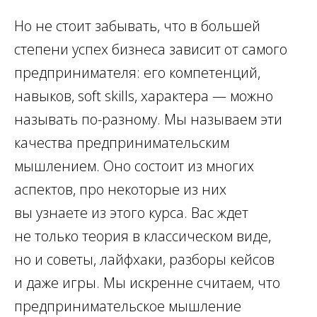
Но не стоит забывать, что в большей
степени успех бизнеса зависит от самого
предпринимателя: его компетенций,
навыков, soft skills, характера — можно
называть по-разному. Мы называем эти
качества предпринимательским
мышлением. Оно состоит из многих
аспектов, про некоторые из них
вы узнаете из этого курса. Вас ждет
не только теория в классическом виде,
но и советы, лайфхаки, разборы кейсов
и даже игры. Мы искренне считаем, что
предпринимательское мышление