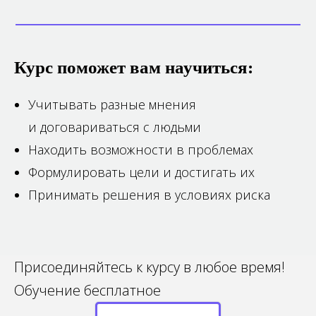
IT
История
и программирование
+15
Курс поможет вам научиться:
Учитывать разные мнения
Все тематики
Нейросети
и договариваться с людьми
Находить возможности в проблемах
Формулировать цели и достигать их
Принимать решения в условиях риска
Присоединяйтесь к курсу в любое время!
Обучение бесплатное