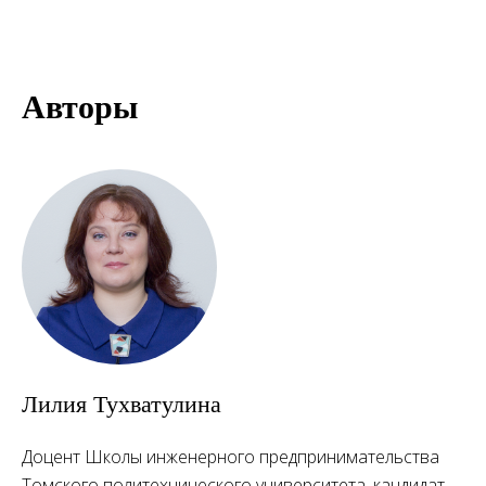
Авторы
Лилия Тухватулина
Доцент Школы инженерного предпринимательства
Томского политехнического университета, кандидат