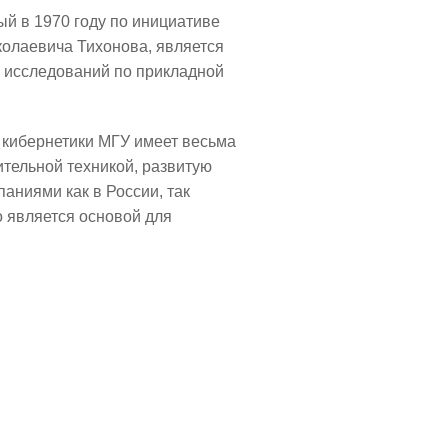
й в 1970 году по инициативе
колаевича Тихонова, является
 исследований по прикладной
 кибернетики МГУ имеет весьма
тельной техникой, развитую
аниями как в России, так
о является основой для