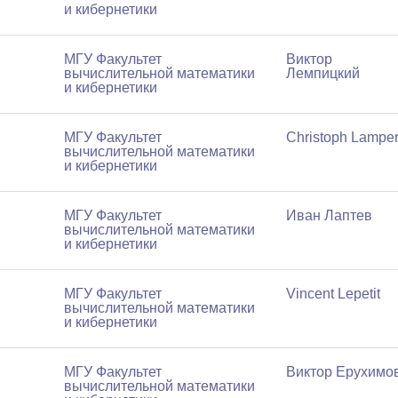
и кибернетики
МГУ Факультет
Виктор
вычислительной математики
Лемпицкий
и кибернетики
МГУ Факультет
Christoph Lamper
вычислительной математики
и кибернетики
МГУ Факультет
Иван Лаптев
вычислительной математики
и кибернетики
МГУ Факультет
Vincent Lepetit
вычислительной математики
и кибернетики
МГУ Факультет
Виктор Ерухимо
вычислительной математики