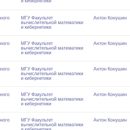
и кибернетики
ного
МГУ Факультет
Антон Конушин
вычислительной математики
и кибернетики
ного
МГУ Факультет
Антон Конушин
вычислительной математики
и кибернетики
ного
МГУ Факультет
Антон Конушин
вычислительной математики
и кибернетики
ного
МГУ Факультет
Антон Конушин
вычислительной математики
и кибернетики
ного
МГУ Факультет
Антон Конушин
вычислительной математики
и кибернетики