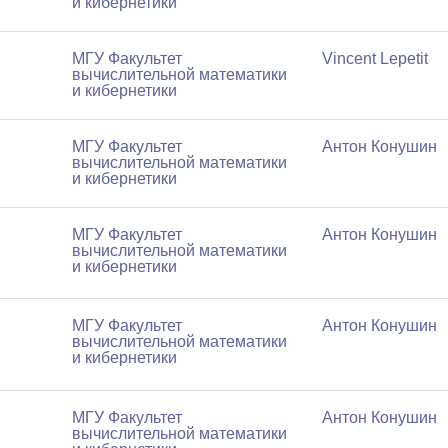
и кибернетики
МГУ Факультет
Vincent Lepetit
вычислительной математики
и кибернетики
МГУ Факультет
Антон Конушин
вычислительной математики
и кибернетики
МГУ Факультет
Антон Конушин
вычислительной математики
и кибернетики
МГУ Факультет
Антон Конушин
вычислительной математики
и кибернетики
МГУ Факультет
Антон Конушин
вычислительной математики