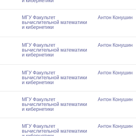
и кибернетики
МГУ Факультет
Антон Конушин
вычислительной математики
и кибернетики
МГУ Факультет
Антон Конушин
вычислительной математики
и кибернетики
МГУ Факультет
Антон Конушин
вычислительной математики
и кибернетики
МГУ Факультет
Антон Конушин
вычислительной математики
и кибернетики
МГУ Факультет
Антон Конушин
вычислительной математики
и кибернетики