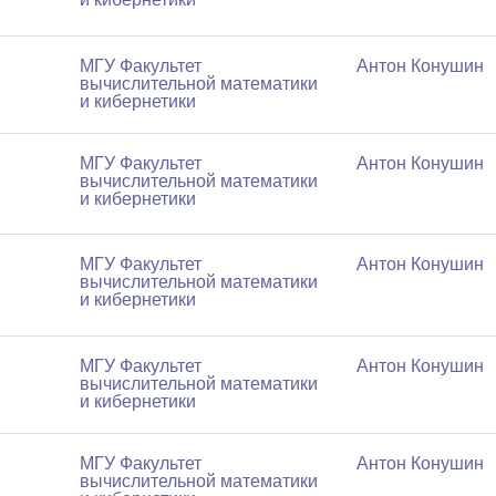
МГУ Факультет
Антон Конушин
вычислительной математики
и кибернетики
МГУ Факультет
Антон Конушин
вычислительной математики
и кибернетики
МГУ Факультет
Антон Конушин
вычислительной математики
и кибернетики
МГУ Факультет
Антон Конушин
вычислительной математики
и кибернетики
МГУ Факультет
Антон Конушин
вычислительной математики