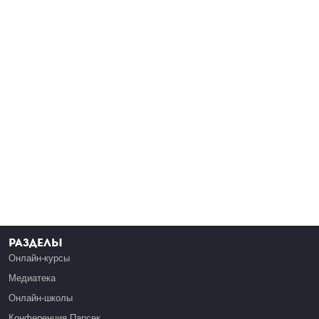
Разделы
Онлайн-курсы
Медиатека
Онлайн-школы
Конференция Парсек