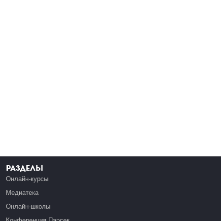
Разделы
Онлайн-курсы
Медиатека
Онлайн-школы
Конференция Парсек