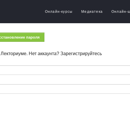
Онлайн-курсы
Медиатека
Онлайн-
сстановление пароля