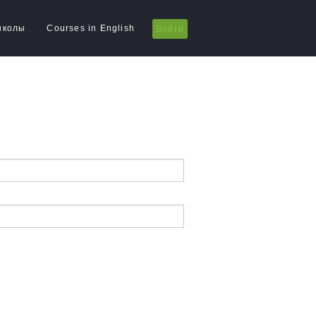
школы
Courses in English
Войти