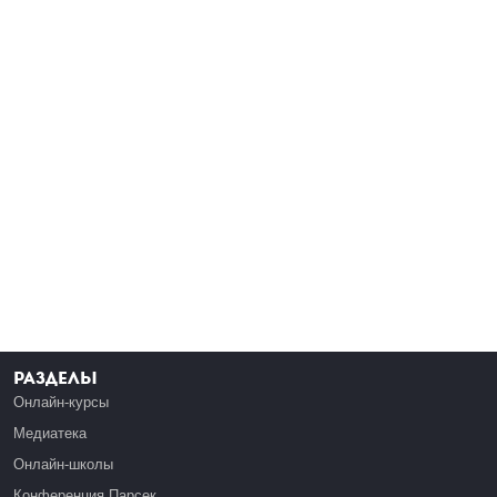
Разделы
Онлайн-курсы
Медиатека
Онлайн-школы
Конференция Парсек