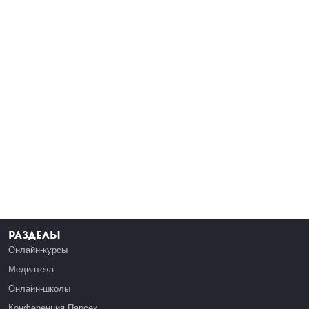
Разделы
Онлайн-курсы
Медиатека
Онлайн-школы
Конференция Парсек