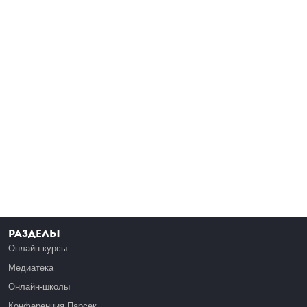
Разделы
Онлайн-курсы
Медиатека
Онлайн-школы
Конференция Парсек