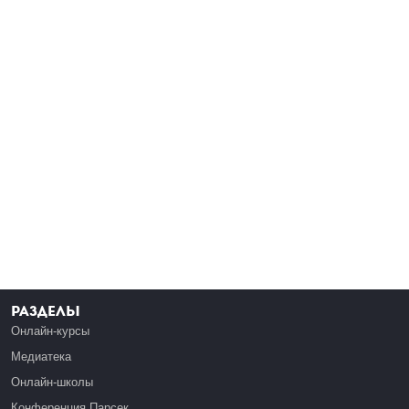
Разделы
Онлайн-курсы
Медиатека
Онлайн-школы
Конференция Парсек