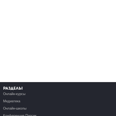
Разделы
Онлайн-курсы
Медиатека
Онлайн-школы
Конференция Парсек