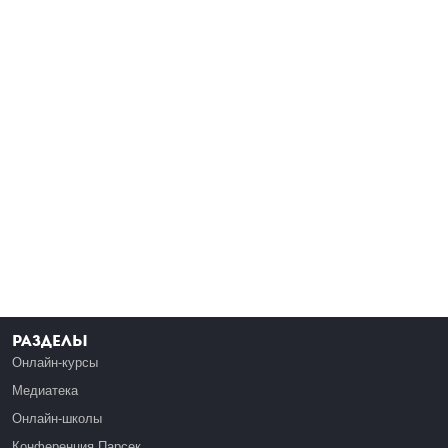
Разделы
Онлайн-курсы
Медиатека
Онлайн-школы
Конференция Парсек