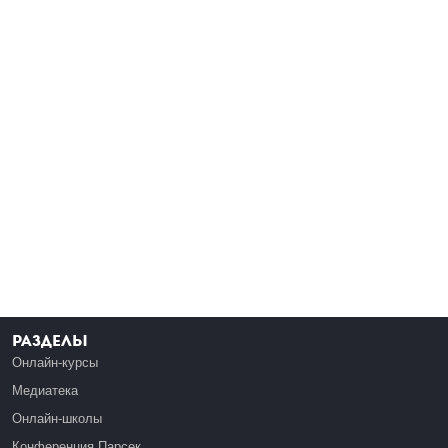
Разделы
Онлайн-курсы
Медиатека
Онлайн-школы
Конференция Парсек