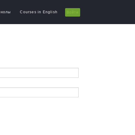
школы
Courses in English
Войти