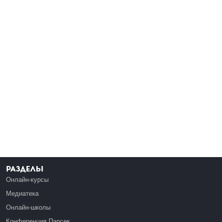
Разделы
Онлайн-курсы
Медиатека
Онлайн-школы
Конференция Парсек