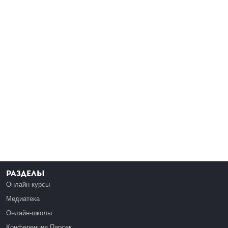
Разделы
Онлайн-курсы
Медиатека
Онлайн-школы
Конференция Парсек