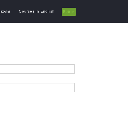
школы
Courses in English
Войти