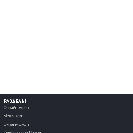
Разделы
Онлайн-курсы
Медиатека
Онлайн-школы
Конференция Парсек