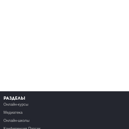
Разделы
Онлайн-курсы
Медиатека
Онлайн-школы
Конференция Парсек