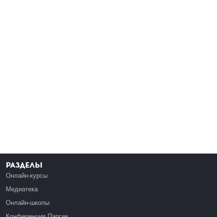
Разделы
Онлайн-курсы
Медиатека
Онлайн-школы
Конференция Парсек