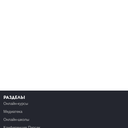
Разделы
Онлайн-курсы
Медиатека
Онлайн-школы
Конференция Парсек